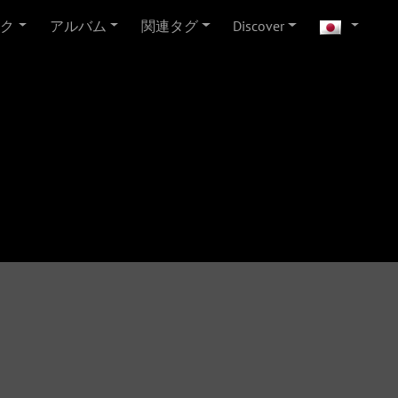
ンク
アルバム
関連タグ
Discover