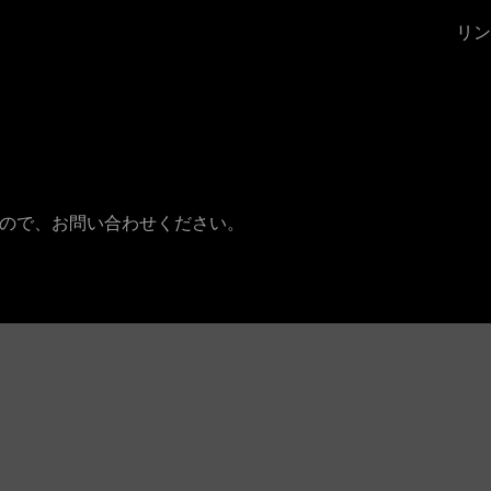
リ
ので、お問い合わせください。