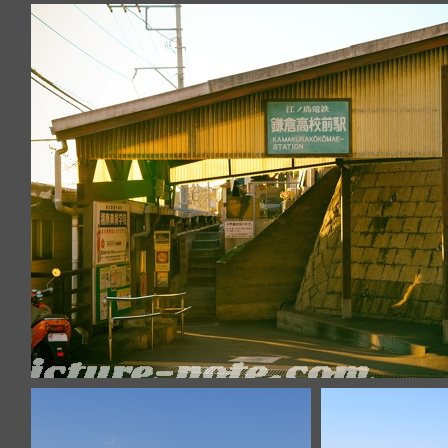
IMG 8496-Edit