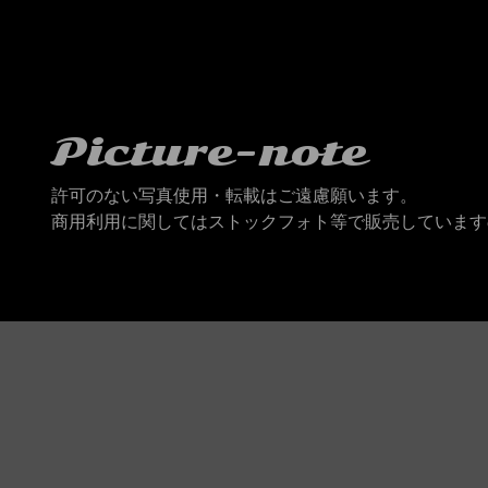
Picture-note
許可のない写真使用・転載はご遠慮願います。
商用利用に関してはストックフォト等で販売しています