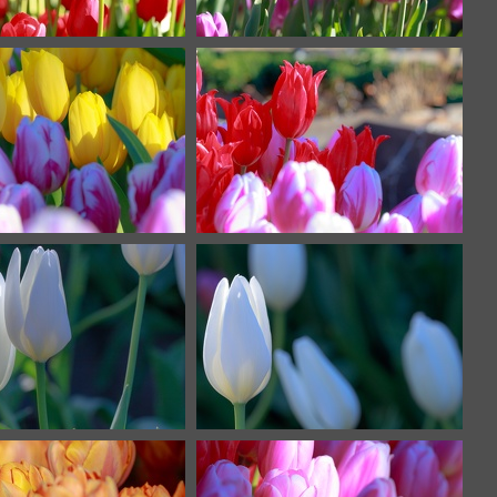
IMG 8383
IMG 8380
IMG 8355
IMG 8354
IMG 8347
IMG 8346