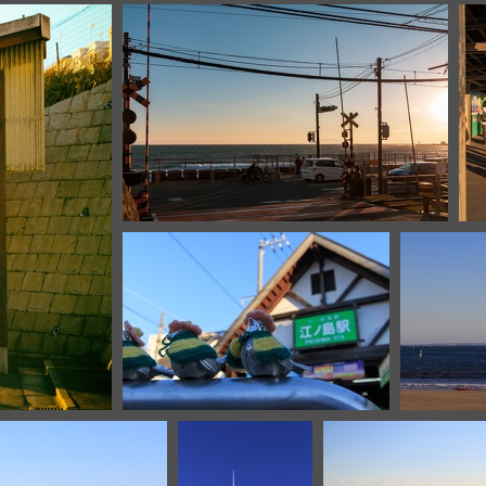
IMG 8494
IMG 8475