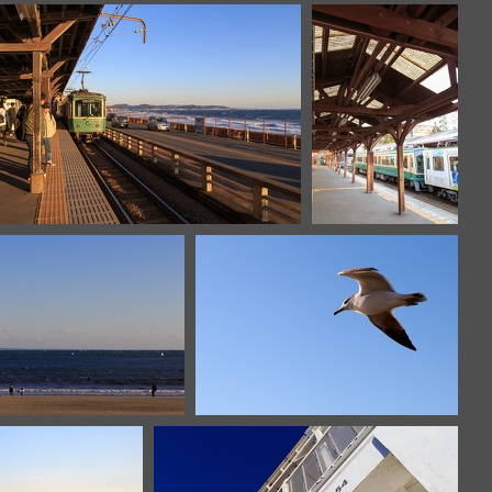
IMG 8480
IMG 8478
IMG 8474
IMG 8471