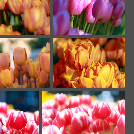
IMG 8326
IMG 8313
IMG 8306
IMG 8304