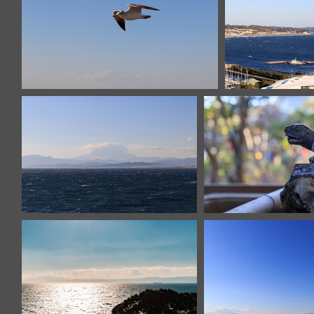
IMG 8470
IM
IMG 8453
IMG 844