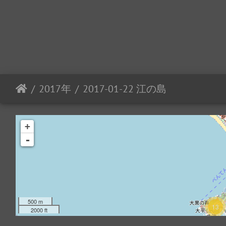
2017年
2017-01-22 江の島
+
-
500 m
13
2000 ft